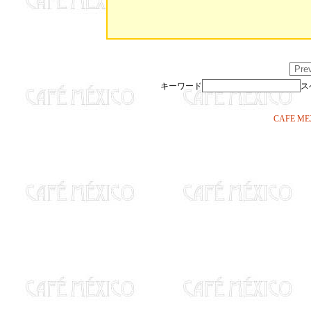
キーワード
ス
CAFE 